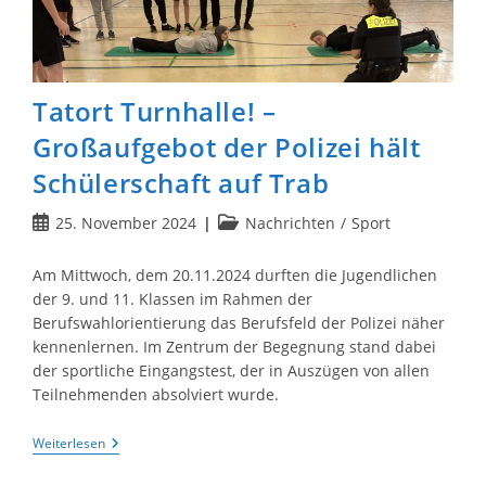
Tatort Turnhalle! –
Großaufgebot der Polizei hält
Schülerschaft auf Trab
Beitrag
Beitrags-
25. November 2024
Nachrichten
/
Sport
veröffentlicht:
Kategorie:
Am Mittwoch, dem 20.11.2024 durften die Jugendlichen
der 9. und 11. Klassen im Rahmen der
Berufswahlorientierung das Berufsfeld der Polizei näher
kennenlernen. Im Zentrum der Begegnung stand dabei
der sportliche Eingangstest, der in Auszügen von allen
Teilnehmenden absolviert wurde.
Tatort
Weiterlesen
Turnhalle!
–