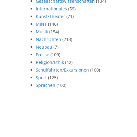
Gesellschaftswissenschaften
(134)
Internationales
(59)
Kunst/Theater
(71)
MINT
(146)
Musik
(154)
Nachrichten
(213)
Neubau
(7)
Presse
(109)
Religion/Ethik
(42)
Schulfahrten/Exkursionen
(160)
Sport
(125)
Sprachen
(100)