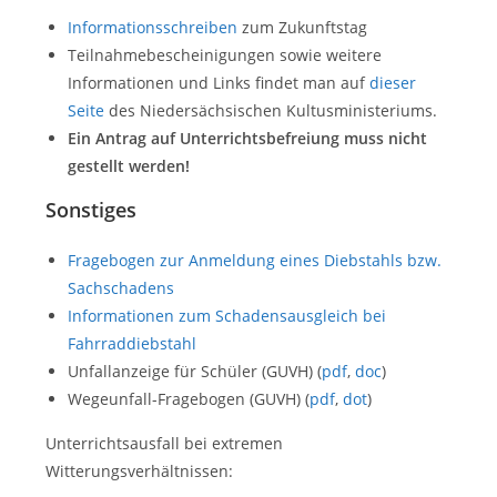
Informationsschreiben
zum Zukunftstag
Teilnahmebescheinigungen sowie weitere
Informationen und Links findet man auf
dieser
Seite
des Niedersächsischen Kultusministeriums.
Ein Antrag auf Unterrichtsbefreiung muss nicht
gestellt werden!
Sonstiges
Fragebogen zur Anmeldung eines Diebstahls bzw.
Sachschadens
Informationen zum Schadensausgleich bei
Fahrraddiebstahl
Unfallanzeige für Schüler (GUVH) (
pdf
,
doc
)
Wegeunfall-Fragebogen (GUVH) (
pdf
,
dot
)
Unterrichtsausfall bei extremen
Witterungsverhältnissen: