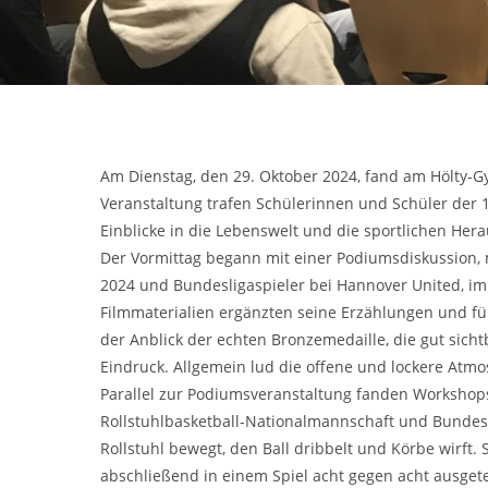
Am Dienstag, den 29. Oktober 2024, fand am Hölty-G
Veranstaltung trafen Schülerinnen und Schüler der 
Einblicke in die Lebenswelt und die sportlichen H
Der Vormittag begann mit einer Podiumsdiskussion, 
2024 und Bundesligaspieler bei Hannover United, im 
Filmmaterialien ergänzten seine Erzählungen und fü
der Anblick der echten Bronzemedaille, die gut sich
Eindruck. Allgemein lud die offene und lockere Atmo
Parallel zur Podiumsveranstaltung fanden Workshops 
Rollstuhlbasketball-Nationalmannschaft und Bundesli
Rollstuhl bewegt, den Ball dribbelt und Körbe wirft
abschließend in einem Spiel acht gegen acht ausget