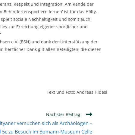
leranz, Respekt und Integration. Am Rande der
 Behindertensportlern lernen’ ist für das Hölty-
spielt soziale Nachhaltigkeit und somit auch
lles zur Erreichung eigener sportlicher und
“
hsen e.V. (BSN) und dank der Unterstützung der
herzlicher Dank gilt allen Beteiligten, die diesen
Text und Foto: Andreas Hidasi
Nächster Beitrag
tyaner versuchen sich als Archäologen –
d 5c zu Besuch im Bomann-Museum Celle