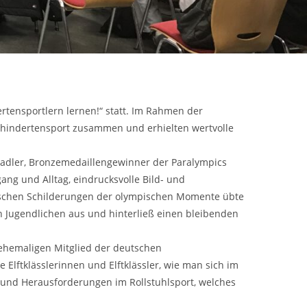
tensportlern lernen!“ statt. Im Rahmen der
ehindertensport zusammen und erhielten wertvolle
Sadler, Bronzemedaillengewinner der Paralympics
ng und Alltag, eindrucksvolle Bild- und
frischen Schilderungen der olympischen Momente übte
en Jugendlichen aus und hinterließ einen bleibenden
m ehemaligen Mitglied der deutschen
Elftklässlerinnen und Elftklässler, wie man sich im
n und Herausforderungen im Rollstuhlsport, welches