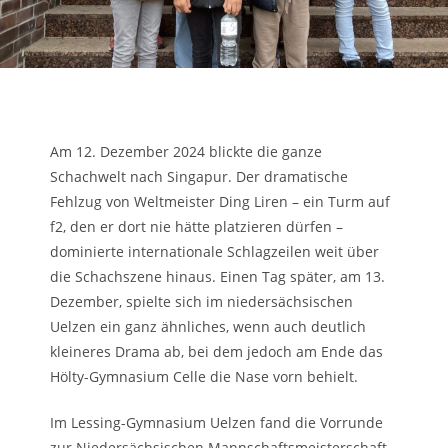
Am 12. Dezember 2024 blickte die ganze
Schachwelt nach Singapur. Der dramatische
Fehlzug von Weltmeister Ding Liren – ein Turm auf
f2, den er dort nie hätte platzieren dürfen –
dominierte internationale Schlagzeilen weit über
die Schachszene hinaus. Einen Tag später, am 13.
Dezember, spielte sich im niedersächsischen
Uelzen ein ganz ähnliches, wenn auch deutlich
kleineres Drama ab, bei dem jedoch am Ende das
Hölty-Gymnasium Celle die Nase vorn behielt.
Im Lessing-Gymnasium Uelzen fand die Vorrunde
zur Niedersächsischen Mannschaftsmeisterschaft