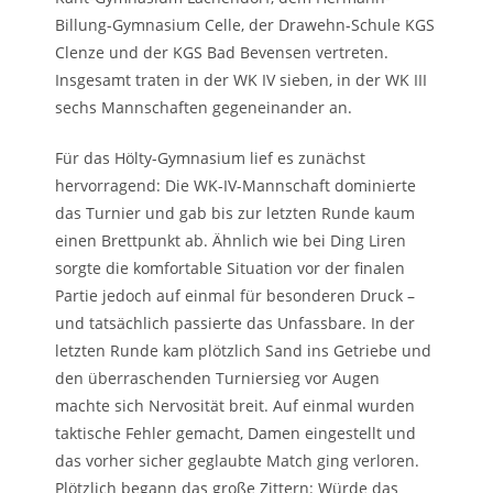
Billung-Gymnasium Celle, der Drawehn-Schule KGS
Clenze und der KGS Bad Bevensen vertreten.
Insgesamt traten in der WK IV sieben, in der WK III
sechs Mannschaften gegeneinander an.
Für das Hölty-Gymnasium lief es zunächst
hervorragend: Die WK-IV-Mannschaft dominierte
das Turnier und gab bis zur letzten Runde kaum
einen Brettpunkt ab. Ähnlich wie bei Ding Liren
sorgte die komfortable Situation vor der finalen
Partie jedoch auf einmal für besonderen Druck –
und tatsächlich passierte das Unfassbare. In der
letzten Runde kam plötzlich Sand ins Getriebe und
den überraschenden Turniersieg vor Augen
machte sich Nervosität breit. Auf einmal wurden
taktische Fehler gemacht, Damen eingestellt und
das vorher sicher geglaubte Match ging verloren.
Plötzlich begann das große Zittern: Würde das