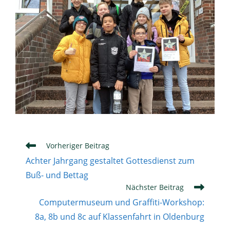
Weitere
Vorheriger Beitrag
Artikel
Achter Jahrgang gestaltet Gottesdienst zum
ansehen
Buß- und Bettag
Nächster Beitrag
Computermuseum und Graffiti-Workshop:
8a, 8b und 8c auf Klassenfahrt in Oldenburg