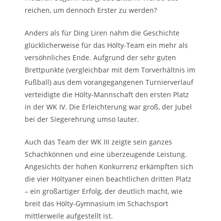
reichen, um dennoch Erster zu werden?
Anders als für Ding Liren nahm die Geschichte
glücklicherweise für das Hölty-Team ein mehr als
versöhnliches Ende. Aufgrund der sehr guten
Brettpunkte (vergleichbar mit dem Torverhältnis im
Fußball) aus dem vorangegangenen Turnierverlauf
verteidigte die Hölty-Mannschaft den ersten Platz
in der WK IV. Die Erleichterung war groß, der Jubel
bei der Siegerehrung umso lauter.
Auch das Team der WK III zeigte sein ganzes
Schachkönnen und eine überzeugende Leistung.
Angesichts der hohen Konkurrenz erkämpften sich
die vier Höltyaner einen beachtlichen dritten Platz
– ein großartiger Erfolg, der deutlich macht, wie
breit das Hölty-Gymnasium im Schachsport
mittlerweile aufgestellt ist.