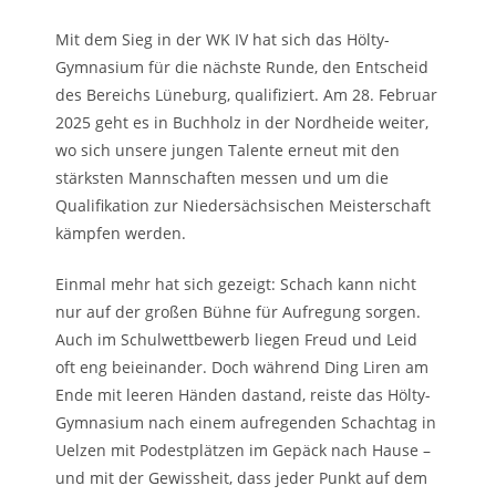
Mit dem Sieg in der WK IV hat sich das Hölty-
Gymnasium für die nächste Runde, den Entscheid
des Bereichs Lüneburg, qualifiziert. Am 28. Februar
2025 geht es in Buchholz in der Nordheide weiter,
wo sich unsere jungen Talente erneut mit den
stärksten Mannschaften messen und um die
Qualifikation zur Niedersächsischen Meisterschaft
kämpfen werden.
Einmal mehr hat sich gezeigt: Schach kann nicht
nur auf der großen Bühne für Aufregung sorgen.
Auch im Schulwettbewerb liegen Freud und Leid
oft eng beieinander. Doch während Ding Liren am
Ende mit leeren Händen dastand, reiste das Hölty-
Gymnasium nach einem aufregenden Schachtag in
Uelzen mit Podestplätzen im Gepäck nach Hause –
und mit der Gewissheit, dass jeder Punkt auf dem