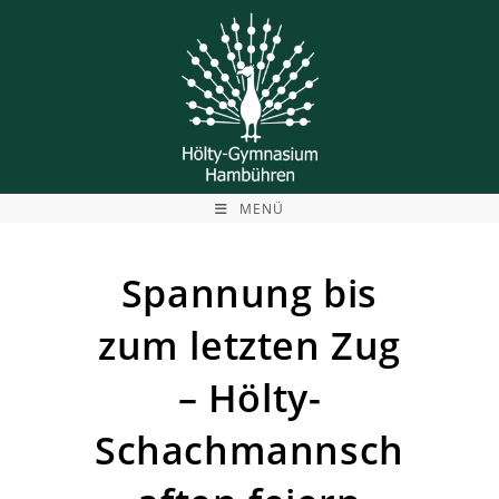
Zum
Inhalt
springen
MENÜ
Spannung bis
zum letzten Zug
– Hölty-
Schachmannsch