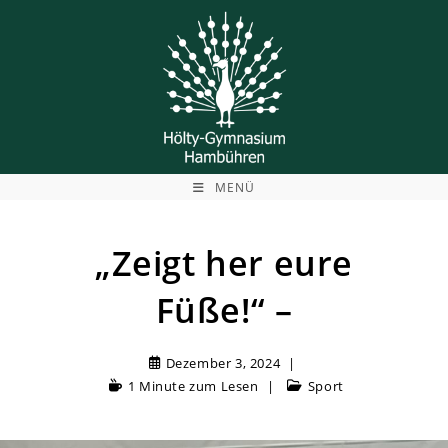
Zum
Inhalt
springen
MENÜ
„Zeigt her eure
Füße!“ –
Dezember 3, 2024
1 Minute zum Lesen
Sport