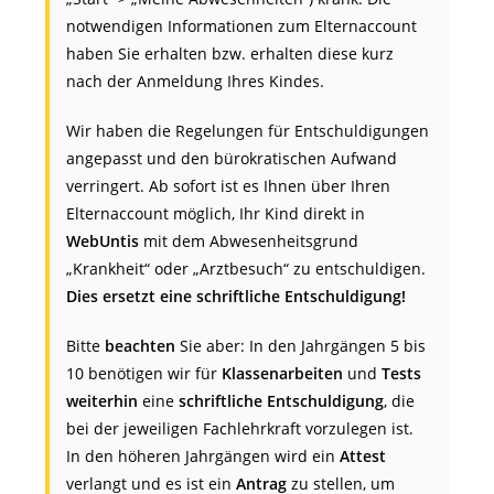
notwendigen Informationen zum Elternaccount
haben Sie erhalten bzw. erhalten diese kurz
nach der Anmeldung Ihres Kindes.
Wir haben die Regelungen für Entschuldigungen
angepasst und den bürokratischen Aufwand
verringert. Ab sofort ist es Ihnen über Ihren
Elternaccount möglich, Ihr Kind direkt in
WebUntis
mit dem Abwesenheitsgrund
„Krankheit“ oder „Arztbesuch“ zu entschuldigen.
Dies ersetzt eine schriftliche Entschuldigung!
Bitte
beachten
Sie aber: In den Jahrgängen 5 bis
10 benötigen wir für
Klassenarbeiten
und
Tests
weiterhin
eine
schriftliche
Entschuldigung
, die
bei der jeweiligen Fachlehrkraft vorzulegen ist.
In den höheren Jahrgängen wird ein
Attest
verlangt und es ist ein
Antrag
zu stellen, um