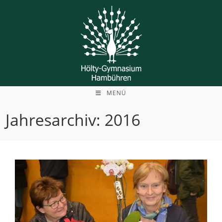
Zum
Inhalt
springen
MENÜ
Jahresarchiv: 2016