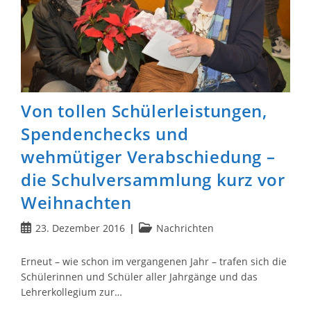
Von tollen Schülerleistungen,
Spendenchecks und
wehmütiger Verabschiedung –
die Schulversammlung kurz vor
Weihnachten
Beitrag
Beitrags-
23. Dezember 2016
Nachrichten
veröffentlicht:
Kategorie:
Erneut – wie schon im vergangenen Jahr – trafen sich die
Schülerinnen und Schüler aller Jahrgänge und das
Lehrerkollegium zur…