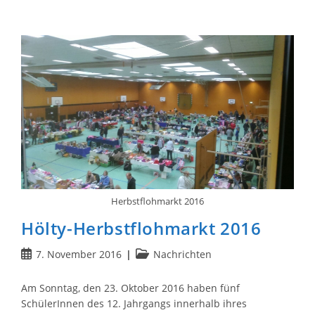
Kammermusik
Pur
Am
Hölty
Herbstflohmarkt 2016
Hölty-Herbstflohmarkt 2016
Beitrag
Beitrags-
7. November 2016
Nachrichten
veröffentlicht:
Kategorie:
Am Sonntag, den 23. Oktober 2016 haben fünf
SchülerInnen des 12. Jahrgangs innerhalb ihres