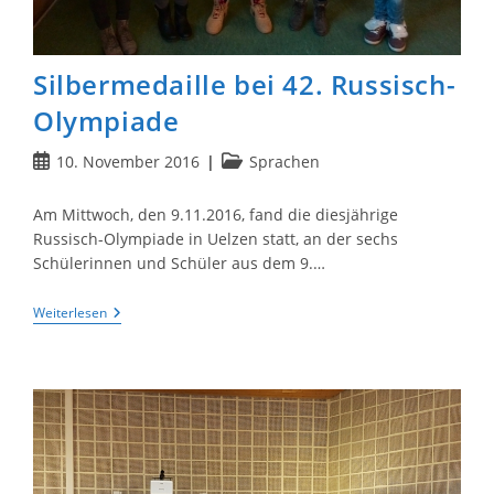
Silbermedaille bei 42. Russisch-
Olympiade
Beitrag
Beitrags-
10. November 2016
Sprachen
veröffentlicht:
Kategorie:
Am Mittwoch, den 9.11.2016, fand die diesjährige
Russisch-Olympiade in Uelzen statt, an der sechs
Schülerinnen und Schüler aus dem 9.…
Silbermedaille
Weiterlesen
Bei
42.
Russisch-
Olympiade