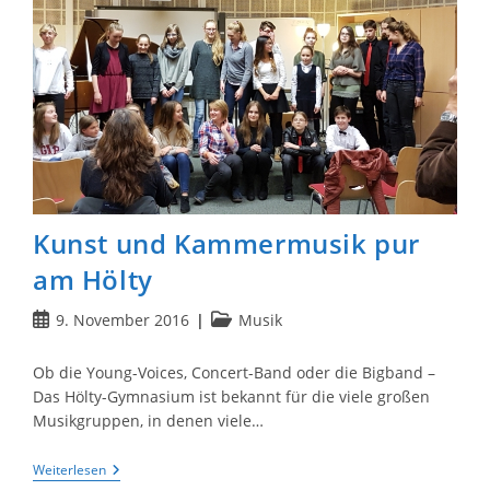
Kunst und Kammermusik pur
am Hölty
Beitrag
Beitrags-
9. November 2016
Musik
veröffentlicht:
Kategorie:
Ob die Young-Voices, Concert-Band oder die Bigband –
Das Hölty-Gymnasium ist bekannt für die viele großen
Musikgruppen, in denen viele…
Kunst
Weiterlesen
Und