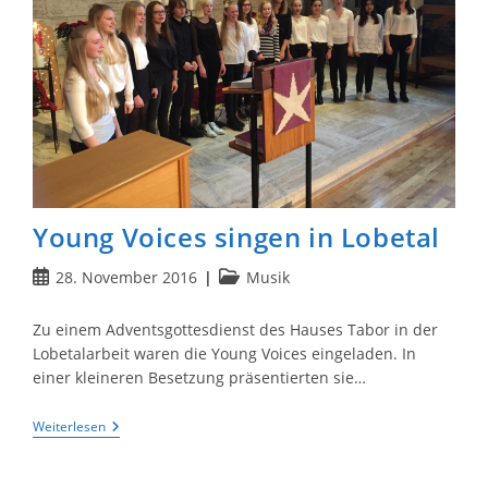
Young Voices singen in Lobetal
Beitrag
Beitrags-
28. November 2016
Musik
veröffentlicht:
Kategorie:
Zu einem Adventsgottesdienst des Hauses Tabor in der
Lobetalarbeit waren die Young Voices eingeladen. In
einer kleineren Besetzung präsentierten sie…
Young
Weiterlesen
Voices
Singen
In