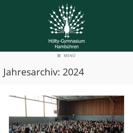
Zum
Inhalt
springen
MENÜ
Jahresarchiv: 2024