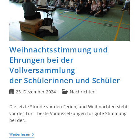
Weihnachtsstimmung und
Ehrungen bei der
Vollversammlung
der Schülerinnen und Schüler
Beitrag
Beitrags-
23. Dezember 2024
Nachrichten
veröffentlicht:
Kategorie:
Die letzte Stunde vor den Ferien, und Weihnachten steht
vor der Tür – beste Voraussetzungen für gute Stimmung
bei der…
Weihnachtsstimmung
Weiterlesen