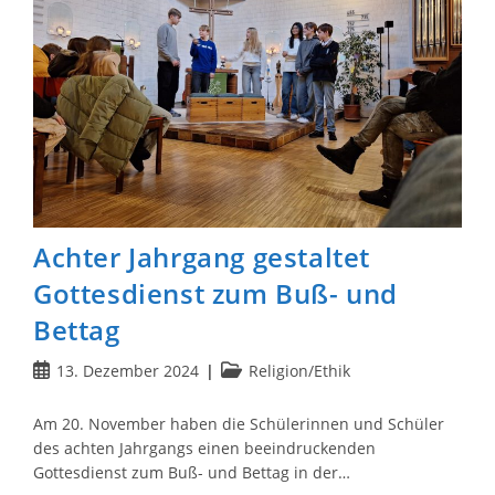
Achter Jahrgang gestaltet
Gottesdienst zum Buß- und
Bettag
Beitrag
Beitrags-
13. Dezember 2024
Religion/Ethik
veröffentlicht:
Kategorie:
Am 20. November haben die Schülerinnen und Schüler
des achten Jahrgangs einen beeindruckenden
Gottesdienst zum Buß- und Bettag in der…