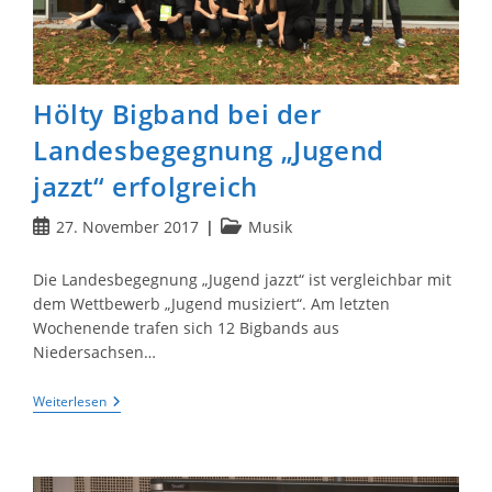
Hölty Bigband bei der
Landesbegegnung „Jugend
jazzt“ erfolgreich
Beitrag
Beitrags-
27. November 2017
Musik
veröffentlicht:
Kategorie:
Die Landesbegegnung „Jugend jazzt“ ist vergleichbar mit
dem Wettbewerb „Jugend musiziert“. Am letzten
Wochenende trafen sich 12 Bigbands aus
Niedersachsen…
Hölty
Weiterlesen
Bigband
Bei
Der
Landesbegegnung
„Jugend