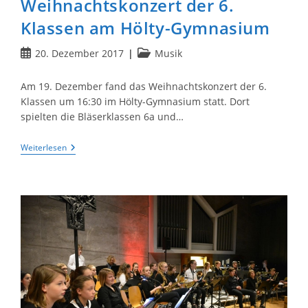
Weihnachtskonzert der 6.
Klassen am Hölty-Gymnasium
Beitrag
Beitrags-
20. Dezember 2017
Musik
veröffentlicht:
Kategorie:
Am 19. Dezember fand das Weihnachtskonzert der 6.
Klassen um 16:30 im Hölty-Gymnasium statt. Dort
spielten die Bläserklassen 6a und…
Weihnachtskonzert
Weiterlesen
Der
6.
Klassen
Am
Hölty-
Gymnasium