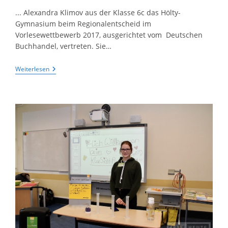
... Alexandra Klimov aus der Klasse 6c das Hölty-
Gymnasium beim Regionalentscheid im
Vorlesewettbewerb 2017, ausgerichtet vom Deutschen
Buchhandel, vertreten. Sie…
Im
Weiterlesen
Februar
2018
Wird
…