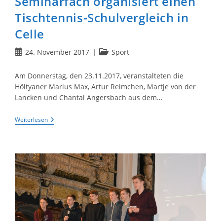
Seminarfach organisiert einen
Tischtennis-Schulvergleich in
Celle
Beitrag
Beitrags-
24. November 2017
Sport
veröffentlicht:
Kategorie:
Am Donnerstag, den 23.11.2017, veranstalteten die
Höltyaner Marius Max, Artur Reimchen, Martje von der
Lancken und Chantal Angersbach aus dem…
Seminarfach
Weiterlesen
Organisiert
Einen
Tischtennis-
Schulvergleich
In
Celle