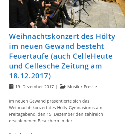
Weihnachtskonzert des Hölty
im neuen Gewand besteht
Feuertaufe (auch CelleHeute
und Cellesche Zeitung am
18.12.2017)
Beitrag
Beitrags-
19. Dezember 2017
Musik
/
Presse
veröffentlicht:
Kategorie:
Im neuen Gewand präsentierte sich das
Weihnachtskonzert des Hölty-Gymnasiums am
Freitagabend, den 15. Dezember den zahlreich
erschienenen Besuchern in der…