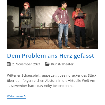
Dem Problem ans Herz gefasst
Beitrag
Beitrags-
2. November 2021
Kunst/Theater
veröffentlicht:
Kategorie:
Wittener Schauspielgruppe zeigt beeindruckendes Stück
über den folgenreichen Absturz in die virtuelle Welt Am
1. November hatte das Hölty besonderen…
Dem
Weiterlesen
Problem
Ans