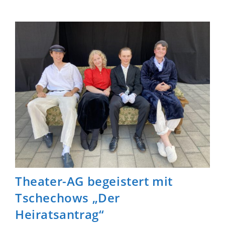
Kunst
Theater-AG begeistert mit
Tschechows „Der
Heiratsantrag“