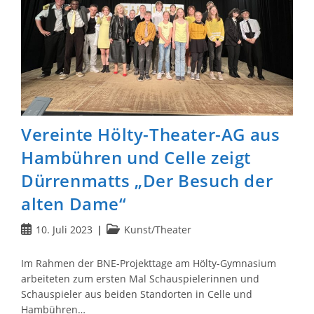
Vereinte Hölty-Theater-AG aus
Hambühren und Celle zeigt
Dürrenmatts „Der Besuch der
alten Dame“
Beitrag
Beitrags-
10. Juli 2023
Kunst/Theater
veröffentlicht:
Kategorie:
Im Rahmen der BNE-Projekttage am Hölty-Gymnasium
arbeiteten zum ersten Mal Schauspielerinnen und
Schauspieler aus beiden Standorten in Celle und
Hambühren…