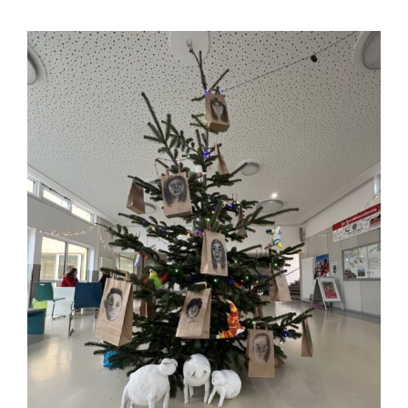
27
Kartons
Und
Einer
Stadt
Liegen?