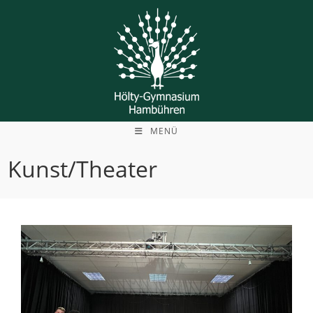
Zum
Inhalt
springen
MENÜ
Kunst/Theater