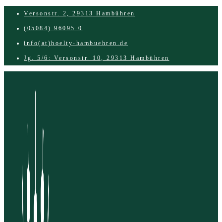
Zum
Versonstr. 2, 29313 Hambühren
Inhalt
(05084) 96095-0
springen
info(at)hoelty-hambuehren.de
Jg. 5/6: Versonstr. 10, 29313 Hambühren