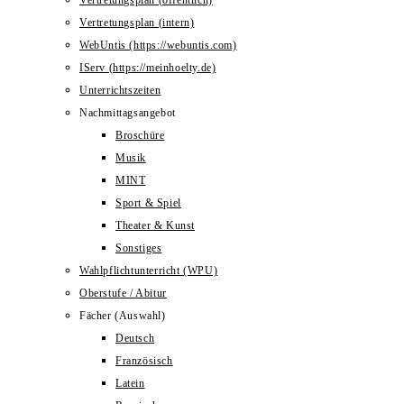
Vertretungsplan (öffentlich)
Vertretungsplan (intern)
WebUntis (https://webuntis.com)
IServ (https://meinhoelty.de)
Unterrichtszeiten
Nachmittagsangebot
Broschüre
Musik
MINT
Sport & Spiel
Theater & Kunst
Sonstiges
Wahlpflichtunterricht (WPU)
Oberstufe / Abitur
Fächer (Auswahl)
Deutsch
Französisch
Latein