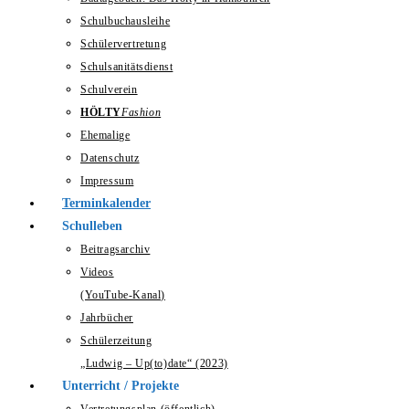
Schulbuchausleihe
Schülervertretung
Schulsanitätsdienst
Schulverein
HÖLTY
Fashion
Ehemalige
Datenschutz
Impressum
Terminkalender
Schulleben
Beitragsarchiv
Videos
(YouTube-Kanal)
Jahrbücher
Schülerzeitung
„Ludwig – Up(to)date“ (2023)
Unterricht / Projekte