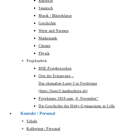
Russisch
Spanisch
Musik / Bläserklasse
Geschichte
Werte und Normen
Mathematik
Chemie
Physik
Projektarbeit
BNE-Projektwochen
Orte der Erinnerung –
Das ehemalige Lager 3 in Ovelgönne
(https://lager3-hambuehren.de)
Projekttage 2019 zum „9. November“
Die Geschichte des Hölty-Gymnasiums in Celle
Kontakt / Personal
Schule
Kollegium / Personal