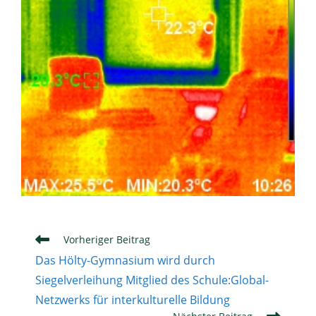
Weitere
Vorheriger Beitrag
Artikel
Das Hölty-Gymnasium wird durch
ansehen
Siegelverleihung Mitglied des Schule:Global-
Netzwerks für interkulturelle Bildung