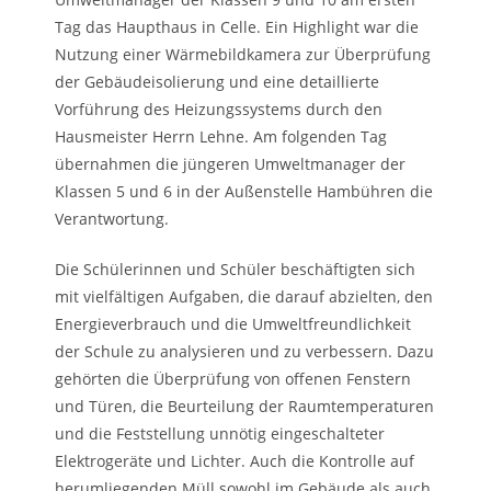
Tag das Haupthaus in Celle. Ein Highlight war die
Nutzung einer Wärmebildkamera zur Überprüfung
der Gebäudeisolierung und eine detaillierte
Vorführung des Heizungssystems durch den
Hausmeister Herrn Lehne. Am folgenden Tag
übernahmen die jüngeren Umweltmanager der
Klassen 5 und 6 in der Außenstelle Hambühren die
Verantwortung.
Die Schülerinnen und Schüler beschäftigten sich
mit vielfältigen Aufgaben, die darauf abzielten, den
Energieverbrauch und die Umweltfreundlichkeit
der Schule zu analysieren und zu verbessern. Dazu
gehörten die Überprüfung von offenen Fenstern
und Türen, die Beurteilung der Raumtemperaturen
und die Feststellung unnötig eingeschalteter
Elektrogeräte und Lichter. Auch die Kontrolle auf
herumliegenden Müll sowohl im Gebäude als auch