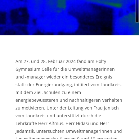
Am 27. und 28. Februar 2024 fand am Hölty-
Gymnasium Celle für die Umweltmanagerinnen
und -manager wieder ein besonderes Ereignis
statt: der Energierundgang, initiiert vom Landkreis,
mit dem Ziel, Schulen zu einem
energiebewussteren und nachhaltigeren Verhalten
zu motivieren. Unter der Leitung von Frau Janisch
vom Landkreis und unterstützt durch die
Lehrkräfte Herr Aßmus, Herr Hidasi und Herr
Jedamzik, untersuchten Umweltmanagerinnen und
Umweltmanager der Klassen 9 und 10 am ersten