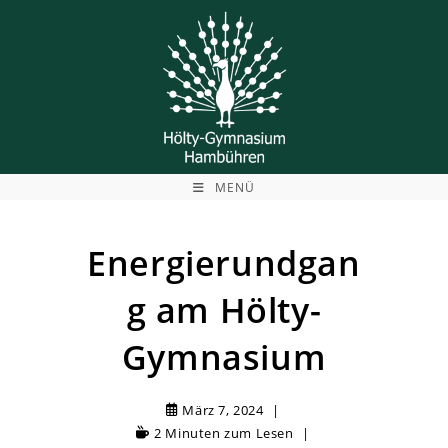
Zum
Inhalt
springen
MENÜ
Energierundgan
g am Hölty-
Gymnasium
März 7, 2024
2 Minuten zum Lesen