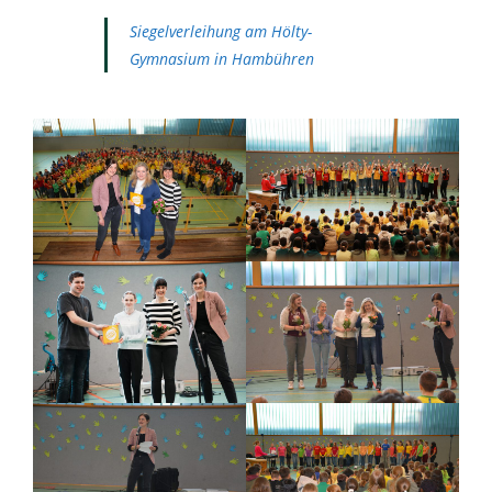
Siegelverleihung am Hölty-
Gymnasium in Hambühren