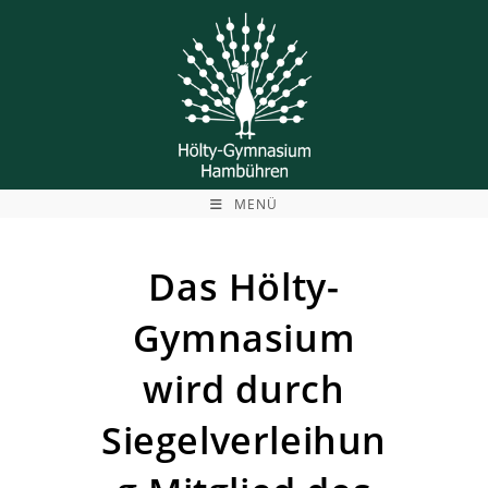
Zum
Inhalt
springen
MENÜ
Das Hölty-
Gymnasium
wird durch
Siegelverleihun