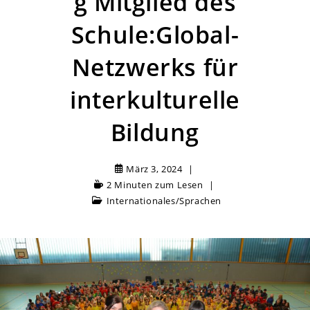
g Mitglied des
Schule:Global-
Netzwerks für
interkulturelle
Bildung
März 3, 2024
2 Minuten zum Lesen
Internationales
/
Sprachen