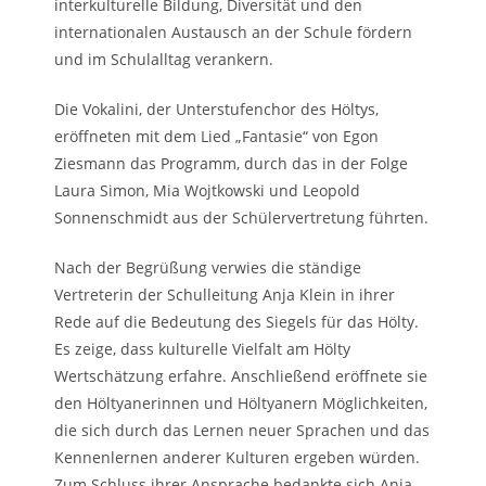
interkulturelle Bildung, Diversität und den
internationalen Austausch an der Schule fördern
und im Schulalltag verankern.
Die Vokalini, der Unterstufenchor des Höltys,
eröffneten mit dem Lied „Fantasie“ von Egon
Ziesmann das Programm, durch das in der Folge
Laura Simon, Mia Wojtkowski und Leopold
Sonnenschmidt aus der Schülervertretung führten.
Nach der Begrüßung verwies die ständige
Vertreterin der Schulleitung Anja Klein in ihrer
Rede auf die Bedeutung des Siegels für das Hölty.
Es zeige, dass kulturelle Vielfalt am Hölty
Wertschätzung erfahre. Anschließend eröffnete sie
den Höltyanerinnen und Höltyanern Möglichkeiten,
die sich durch das Lernen neuer Sprachen und das
Kennenlernen anderer Kulturen ergeben würden.
Zum Schluss ihrer Ansprache bedankte sich Anja