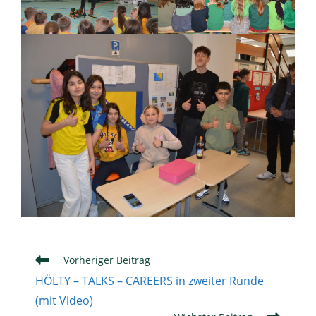
Weitere
Vorheriger Beitrag
Artikel
HÖLTY – TALKS – CAREERS in zweiter Runde
ansehen
(mit Video)