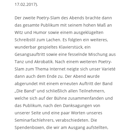
17.02.2017).
Der zweite Poetry-Slam des Abends brachte dann
das gesamte Publikum mit seinem hohen Maß an
Witz und Humor sowie einem ausgeklügelten
Schreibstil zum Lachen. Es folgten ein weiteres,
wunderbar gespieltes Klavierstück, ein
Gesangsauftritt sowie eine fesselnde Mischung aus
Tanz und Akrobatik. Nach einem weiteren Poetry-
Slam zum Thema Internet neigte sich unser Varieté
dann auch dem Ende zu. Der Abend wurde
abgerundet mit einem erneuten Auftritt der Band
„Die Band“ und schließlich allen Teilnehmern,
welche sich auf der Bühne zusammenfanden und
das Publikum, nach den Danksagungen von
unserer Seite und eine paar Worten unseres
Seminarfachlehrers, verabschiedeten. Die
Spendenboxen, die wir am Ausgang aufstellten,