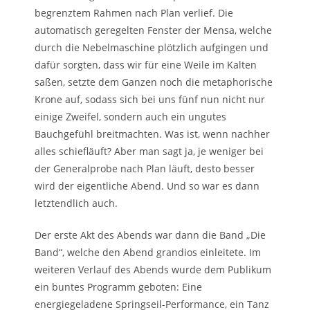
begrenztem Rahmen nach Plan verlief. Die
automatisch geregelten Fenster der Mensa, welche
durch die Nebelmaschine plötzlich aufgingen und
dafür sorgten, dass wir für eine Weile im Kalten
saßen, setzte dem Ganzen noch die metaphorische
Krone auf, sodass sich bei uns fünf nun nicht nur
einige Zweifel, sondern auch ein ungutes
Bauchgefühl breitmachten. Was ist, wenn nachher
alles schiefläuft? Aber man sagt ja, je weniger bei
der Generalprobe nach Plan läuft, desto besser
wird der eigentliche Abend. Und so war es dann
letztendlich auch.
Der erste Akt des Abends war dann die Band „Die
Band“, welche den Abend grandios einleitete. Im
weiteren Verlauf des Abends wurde dem Publikum
ein buntes Programm geboten: Eine
energiegeladene Springseil-Performance, ein Tanz