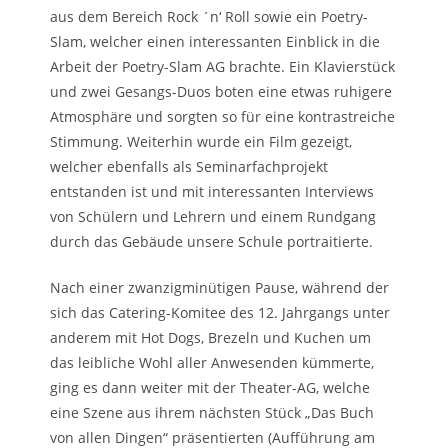
aus dem Bereich Rock ´n‘ Roll sowie ein Poetry-
Slam, welcher einen interessanten Einblick in die
Arbeit der Poetry-Slam AG brachte. Ein Klavierstück
und zwei Gesangs-Duos boten eine etwas ruhigere
Atmosphäre und sorgten so für eine kontrastreiche
Stimmung. Weiterhin wurde ein Film gezeigt,
welcher ebenfalls als Seminarfachprojekt
entstanden ist und mit interessanten Interviews
von Schülern und Lehrern und einem Rundgang
durch das Gebäude unsere Schule portraitierte.
Nach einer zwanzigminütigen Pause, während der
sich das Catering-Komitee des 12. Jahrgangs unter
anderem mit Hot Dogs, Brezeln und Kuchen um
das leibliche Wohl aller Anwesenden kümmerte,
ging es dann weiter mit der Theater-AG, welche
eine Szene aus ihrem nächsten Stück „Das Buch
von allen Dingen“ präsentierten (Aufführung am