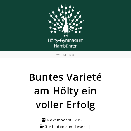
Zum
Inhalt
springen
MENÜ
Buntes Varieté
am Hölty ein
voller Erfolg
November 18, 2016
3 Minuten zum Lesen