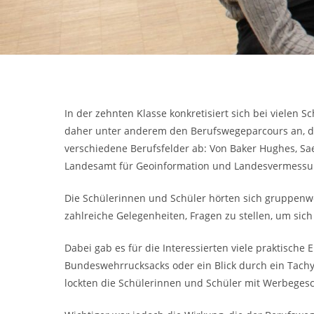
In der zehnten Klasse konkretisiert sich bei viele
daher unter anderem den Berufswegeparcours an, der 
verschiedene Berufsfelder ab: Von Baker Hughes, Sae 
Landesamt für Geoinformation und Landesvermessu
Die Schülerinnen und Schüler hörten sich gruppenwe
zahlreiche Gelegenheiten, Fragen zu stellen, um sich
Dabei gab es für die Interessierten viele praktische
Bundeswehrrucksacks oder ein Blick durch ein Tach
lockten die Schülerinnen und Schüler mit Werbegesc