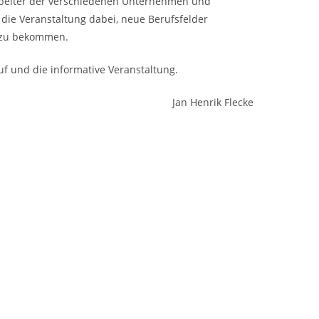
arbeiter der verschiedenen Unternehmen und
die Veranstaltung dabei, neue Berufsfelder
n zu bekommen.
 und die informative Veranstaltung.
Jan Henrik Flecke