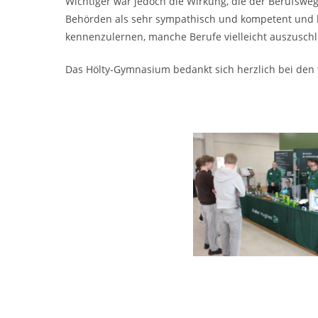
Wichtiger war jedoch die Wirkung, die der Berufswe
Behörden als sehr sympathisch und kompetent und be
kennenzulernen, manche Berufe vielleicht auszusch
Das Hölty-Gymnasium bedankt sich herzlich bei den