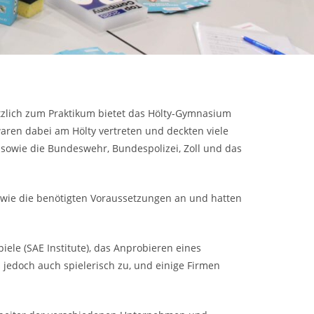
ätzlich zum Praktikum bietet das Hölty-Gymnasium
aren dabei am Hölty vertreten und deckten viele
e sowie die Bundeswehr, Bundespolizei, Zoll und das
owie die benötigten Voraussetzungen an und hatten
iele (SAE Institute), das Anprobieren eines
jedoch auch spielerisch zu, und einige Firmen