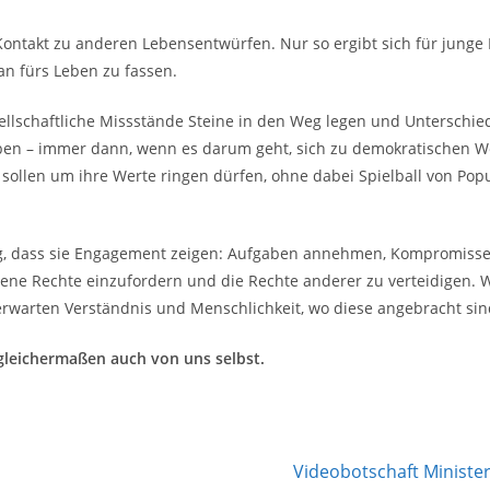
ontakt zu anderen Lebensentwürfen. Nur so ergibt sich für junge
an fürs Leben zu fassen.
esellschaftliche Missstände Steine in den Weg legen und Untersc
eiben – immer dann, wenn es darum geht, sich zu demokratischen
e sollen um ihre Werte ringen dürfen, ohne dabei Spielball von P
g, dass sie Engagement zeigen: Aufgaben annehmen, Kompromisse
ene Rechte einzufordern und die Rechte anderer zu verteidigen. 
rwarten Verständnis und Menschlichkeit, wo diese angebracht sin
gleichermaßen auch von uns selbst.
Videobotschaft Ministe