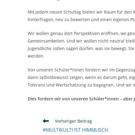
Mit jedem neuen Schultag bieten wir Raum für den K
hinterfragen, neu zu bewerten und einen eigenen Pl
Wir wollen genau dort Perspektiven eröffnen, wo g
Gemeinsamkeiten. Und wir wollen nicht neutral bl
Jugendliche sollen sagen dürfen, was sie bewegt. Si
werden.
Von unseren Schüler*innen fordern wir im Gegenzu
dann selbstbewusst zeigen, wenn es darum geht, eig
Toleranz und Wertschätzung zu begegnen. Und wir e
Dies fordern wir von unseren Schüler*innen – aber 
Weitere
Vorheriger Beitrag
Artikel
#MULTIKULTI IST HIMMLISCH
ansehen