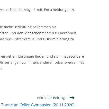
 Menschen die Möglichkeit, Entscheidungen zu
hiede mehr Bedeutung bekommen als
 Werten und den Menschenrechten zu bekennen.
opulismus, Extremismus und Diskriminierung zu
 eingehen, Lösungen finden und sich insbesondere
Wir verlangen von ihnen, anderen Lebensweisen mit
d.
Nächster Beitrag
r Tonne an Celler Gymnasien (20.11.2020)