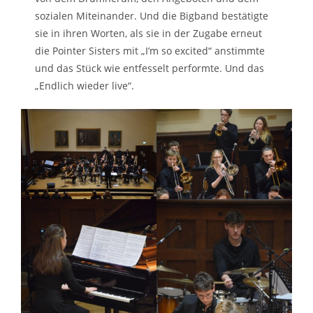
sozialen Miteinander. Und die Bigband bestätigte
sie in ihren Worten, als sie in der Zugabe erneut
die Pointer Sisters mit „I’m so excited“ anstimmte
und das Stück wie entfesselt performte. Und das
„Endlich wieder live“.