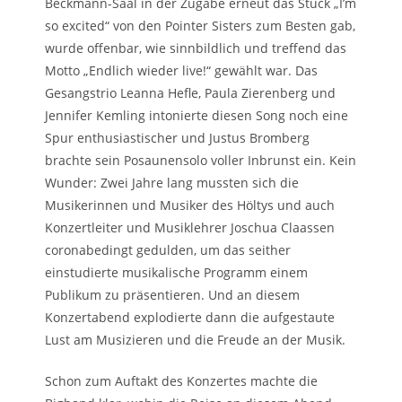
Beckmann-Saal in der Zugabe erneut das Stück „I’m
so excited“ von den Pointer Sisters zum Besten gab,
wurde offenbar, wie sinnbildlich und treffend das
Motto „Endlich wieder live!“ gewählt war. Das
Gesangstrio Leanna Hefle, Paula Zierenberg und
Jennifer Kemling intonierte diesen Song noch eine
Spur enthusiastischer und Justus Bromberg
brachte sein Posaunensolo voller Inbrunst ein. Kein
Wunder: Zwei Jahre lang mussten sich die
Musikerinnen und Musiker des Höltys und auch
Konzertleiter und Musiklehrer Joschua Claassen
coronabedingt gedulden, um das seither
einstudierte musikalische Programm einem
Publikum zu präsentieren. Und an diesem
Konzertabend explodierte dann die aufgestaute
Lust am Musizieren und die Freude an der Musik.
Schon zum Auftakt des Konzertes machte die