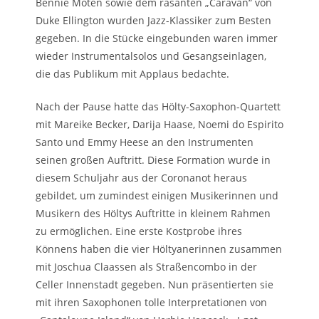
Bennie Moten sowie dem rasanten „Caravan“ von
Duke Ellington wurden Jazz-Klassiker zum Besten
gegeben. In die Stücke eingebunden waren immer
wieder Instrumentalsolos und Gesangseinlagen,
die das Publikum mit Applaus bedachte.
Nach der Pause hatte das Hölty-Saxophon-Quartett
mit Mareike Becker, Darija Haase, Noemi do Espirito
Santo und Emmy Heese an den Instrumenten
seinen großen Auftritt. Diese Formation wurde in
diesem Schuljahr aus der Coronanot heraus
gebildet, um zumindest einigen Musikerinnen und
Musikern des Höltys Auftritte in kleinem Rahmen
zu ermöglichen. Eine erste Kostprobe ihres
Könnens haben die vier Höltyanerinnen zusammen
mit Joschua Claassen als Straßencombo in der
Celler Innenstadt gegeben. Nun präsentierten sie
mit ihren Saxophonen tolle Interpretationen von