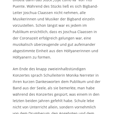
Puente. Während des Stücks ließ es sich Bigband-
Leiter Joschua Claassen nicht nehmen, alle
Musikerinnen und Musiker der Bigband einzeln
vorzustellen. Schon längst war es jedem im
Publikum ersichtlich, dass es Joschua Claassen in
der Coronazeit erfolgreich gelungen war, eine
musikalisch überzeugende und gut aufeinander
abgestimmte Einheit aus den Höltyanerinnen und
Höltyanern zu formen.
Am Ende des knapp zweieinhalbstündigen
Konzertes sprach Schulleiterin Monika Nerreter in
ihren kurzen Dankesworten dem Publikum und der
Band aus der Seele, als sie bemerkte, man habe
während des Konzertes gespürt, was einem in den
letzten beiden Jahren gefehlt habe. Schule lebe
nicht von Unterricht allein, sondern vornehmlich
von dem Drumherum, den Angeboten und dem