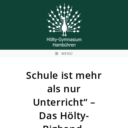
Zum
Inhalt
springen
MENÜ
Schule ist mehr
als nur
Unterricht“ –
Das Hölty-