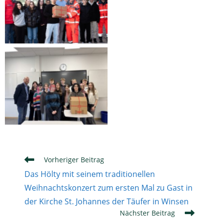
Weitere
Vorheriger Beitrag
Artikel
Das Hölty mit seinem traditionellen
ansehen
Weihnachtskonzert zum ersten Mal zu Gast in
der Kirche St. Johannes der Täufer in Winsen
Nächster Beitrag