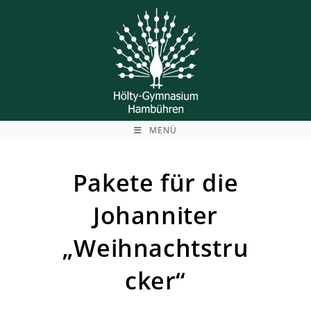
Zum
Inhalt
springen
MENÜ
Pakete für die
Johanniter
„Weihnachtstru
cker“