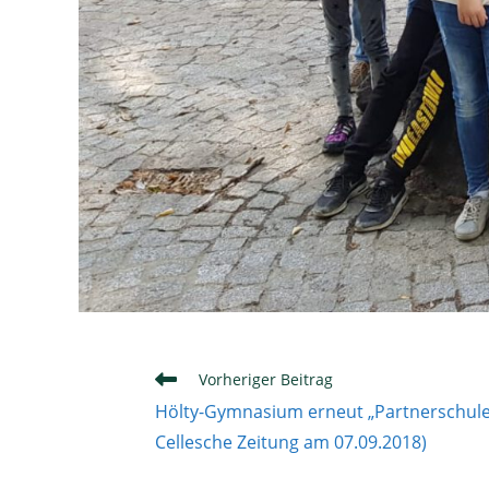
Weitere
Vorheriger Beitrag
Artikel
Hölty-Gymnasium erneut „Partnerschule
ansehen
Cellesche Zeitung am 07.09.2018)