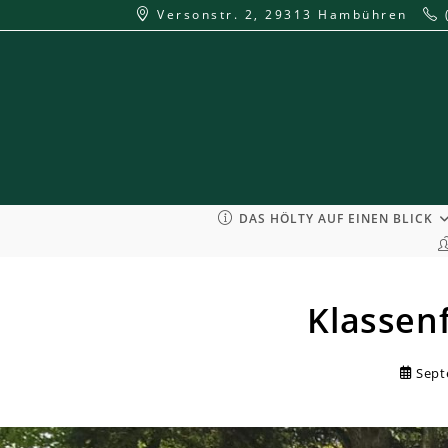
Zum
Versonstr. 2, 29313 Hambühren
Inhalt
springen
DAS HÖLTY AUF EINEN BLICK
Klassenf
Sept