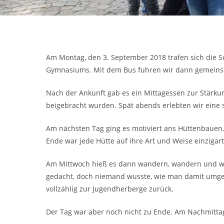
Am Montag, den 3. September 2018 trafen sich die S
Gymnasiums. Mit dem Bus fuhren wir dann gemeinsam
Nach der Ankunft gab es ein Mittagessen zur Stärkun
beigebracht wurden. Spät abends erlebten wir eine 
Am nächsten Tag ging es motiviert ans Hüttenbauen. D
Ende war jede Hütte auf ihre Art und Weise einzigart
Am Mittwoch hieß es dann wandern, wandern und wand
gedacht, doch niemand wusste, wie man damit umgeh
vollzählig zur Jugendherberge zurück.
Der Tag war aber noch nicht zu Ende. Am Nachmittag f