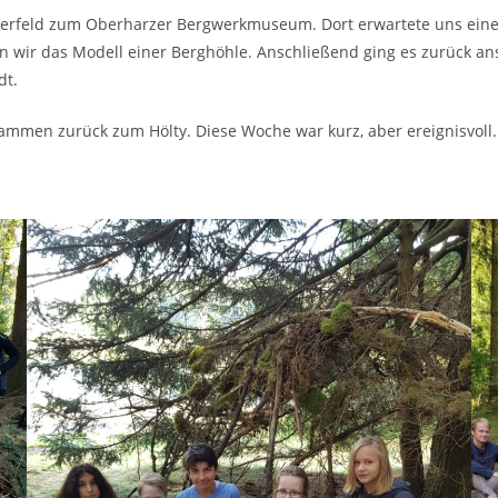
lerfeld zum Oberharzer Bergwerkmuseum. Dort erwartete uns eine
 wir das Modell einer Berghöhle. Anschließend ging es zurück ans
dt.
ammen zurück zum Hölty. Diese Woche war kurz, aber ereignisvoll.
Victoria 