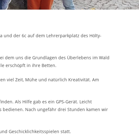
a und der 6c auf dem Lehrerparkplatz des Hölty-
, bei dem uns die Grundlagen des Überlebens im Wald
e erschöpft in ihre Betten.
en viel Zeit, Mühe und natürlich Kreativität. Am
en. Als Hilfe gab es ein GPS-Gerät. Leicht
os bedienen. Nach ungefähr drei Stunden kamen wir
nd Geschicklichkeitsspielen statt.