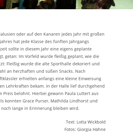
Andalusien oder auf den Kanaren jedes Jahr mit großen
jahres hat jede Klasse des fünften Jahrgangs
eit sollte in diesem Jahr eine eigens geplante
, getan: Im Vorfeld wurde fleißig geplant, wie die
: Fleißig wurde die alte Sporthalle dekoriert und
swahl an herzhaften und süßen Snacks. Nach
ftklässler erhielten anfangs eine kleine Einweisung
en Lehrkräften bekam. In der Halle lief durchgehend
 Preis belohnt. Hierbei gewann Paula Luttert aus
falls konnten Grace Purser, Mathilda Lindhorst und
r noch lange in Erinnerung bleiben wird.
Text: Lotta Wickbold
Fotos: Giorgia Hähne