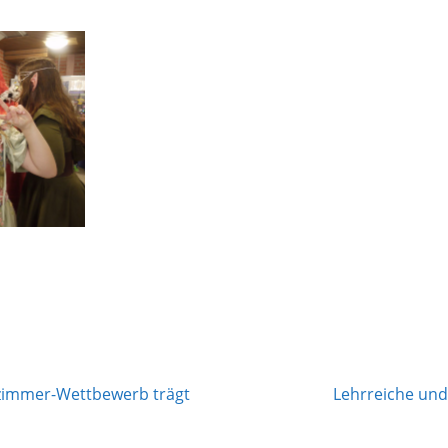
nzimmer-Wettbewerb trägt
Lehrreiche und 