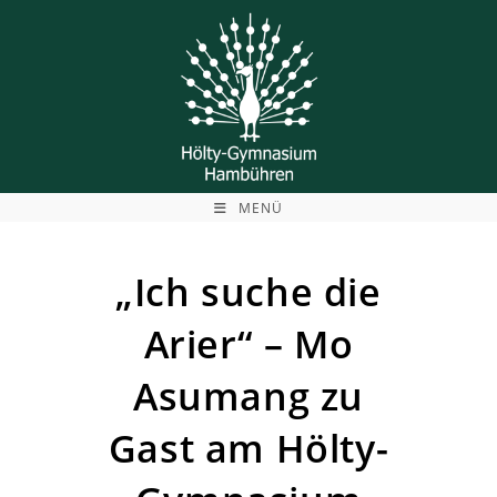
Zum
Inhalt
springen
MENÜ
„Ich suche die
Arier“ – Mo
Asumang zu
Gast am Hölty-