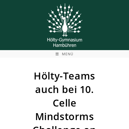
Zum
Inhalt
springen
MENÜ
Hölty-Teams
auch bei 10.
Celle
Mindstorms