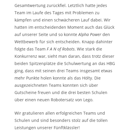
Gesamtwertung zurückfiel. Letztlich hatte jedes
Team im Laufe des Tages mit Problemen zu
kämpfen und einen schwächeren Lauf dabei. Wir
hatten im entscheidenden Moment auch das Glück
auf unserer Seite und so konnte
Alpha Power
den
Wettbewerb für sich entscheiden. Knapp dahinter
folgte das Team
F A N of Robots
. Wie stark die
Konkurrenz war, sieht man daran, dass trotz dieser
beiden Spitzenplätze die Schulwertung an das HBG
ging, dass mit seinen drei Teams insgesamt etwas
mehr Punkte holen konnte als das Hölty. Die
ausgezeichneten Teams konnten sich über
Gutscheine freuen und die drei besten Schulen
über einen neuen Robotersatz von Lego.
Wir gratulieren allen erfolgreichen Teams und
Schulen und sind besonders stolz auf die tollen
Leistungen unserer Fünftklässler!