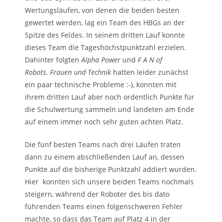
Wertungsläufen, von denen die beiden besten
gewertet werden, lag ein Team des HBGs an der
Spitze des Feldes. In seinem dritten Lauf konnte
dieses Team die Tageshöchstpunktzahl erzielen.
Dahinter folgten
Alpha Power
und
F A N of
Robots
.
Frauen und Technik
hatten leider zunächst
ein paar technische Probleme :-), konnten mit
ihrem dritten Lauf aber noch ordentlich Punkte für
die Schulwertung sammeln und landeten am Ende
auf einem immer noch sehr guten achten Platz.
Die fünf besten Teams nach drei Läufen traten
dann zu einem abschließenden Lauf an, dessen
Punkte auf die bisherige Punktzahl addiert wurden.
Hier konnten sich unsere beiden Teams nochmals
steigern, während der Roboter des bis dato
führenden Teams einen folgenschweren Fehler
machte, so dass das Team auf Platz 4 in der