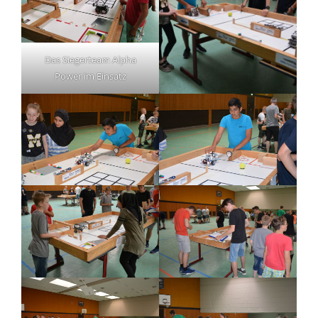
Das Siegerteam Alpha
Power im Einsatz