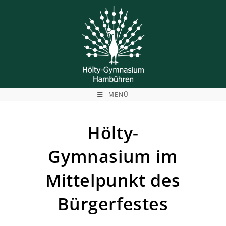
Zum
Inhalt
springen
MENÜ
Hölty-
Gymnasium im
Mittelpunkt des
Bürgerfestes