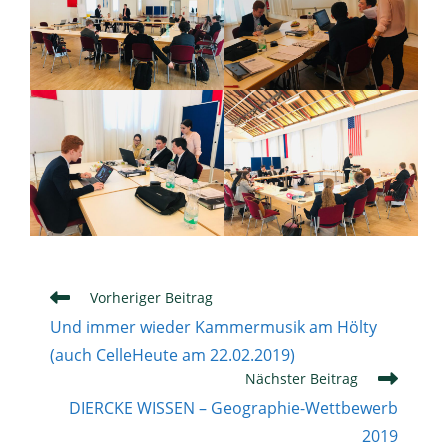
Weitere
Vorheriger Beitrag
Artikel
Und immer wieder Kammermusik am Hölty
ansehen
(auch CelleHeute am 22.02.2019)
Nächster Beitrag
DIERCKE WISSEN – Geographie-Wettbewerb
2019