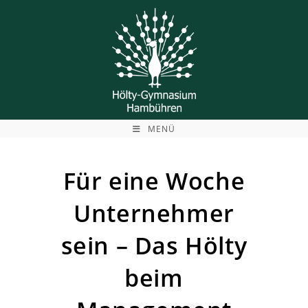
Zum
Inhalt
springen
MENÜ
Für eine Woche
Unternehmer
sein – Das Hölty
beim