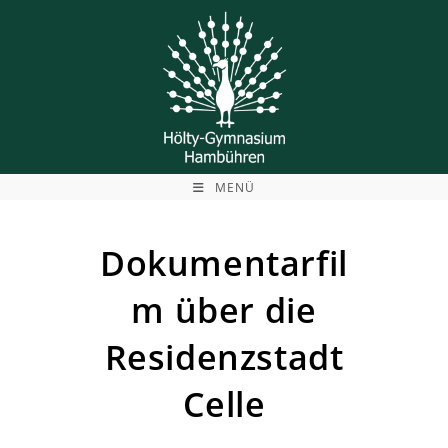
Zum
Inhalt
springen
MENÜ
Dokumentarfil
m über die
Residenzstadt
Celle