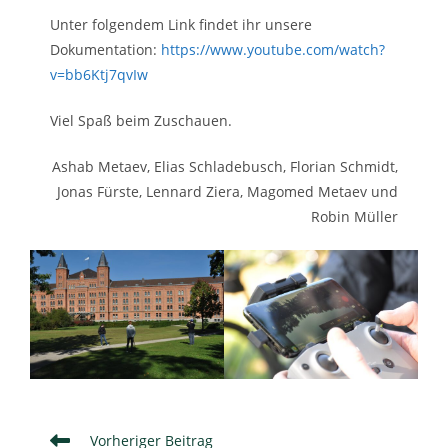
Unter folgendem Link findet ihr unsere
Dokumentation:
https://www.youtube.com/watch?
v=bb6Ktj7qvIw
Viel Spaß beim Zuschauen.
Ashab Metaev, Elias Schladebusch, Florian Schmidt,
Jonas Fürste, Lennard Ziera, Magomed Metaev und
Robin Müller
Weitere
Vorheriger Beitrag