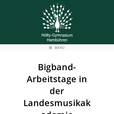
Zum
Inhalt
springen
MENÜ
Bigband-
Arbeitstage in
der
Landesmusikak