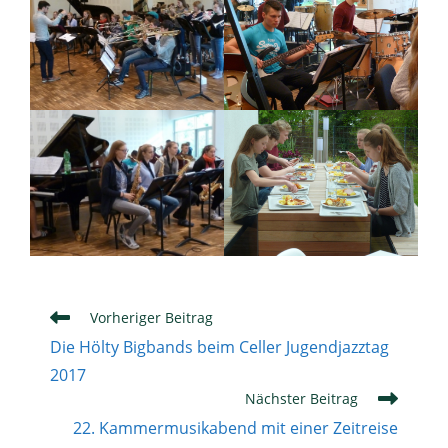
Weitere
Vorheriger Beitrag
Artikel
Die Hölty Bigbands beim Celler Jugendjazztag
ansehen
2017
Nächster Beitrag
22. Kammermusikabend mit einer Zeitreise