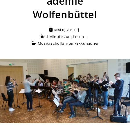
ademie
Wolfenbüttel
Mai 8, 2017
1 Minute zum Lesen
Musik
/
Schulfahrten/Exkursionen