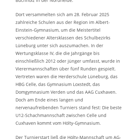
Buchholz in der Nordheide.
Dort versammelten sich am 28. Februar 2025
zahlreiche Schulen aus der Region im Albert-
Einstein-Gymnasium, um die Meistertitel
verschiedener Altersklassen des Schulbezirks
Lüneburg unter sich auszumachen. In der
Wertungsklasse IV, die die Jahrgänge bis
einschließlich 2012 oder jünger umfasst, wurde in
Vierermannschaften über fünf Runden gespielt.
Vertreten waren die Herderschule Lüneburg, das
HBG Celle, das Gymnasium Loxstedt, das
Domgymnasium Verden und das AAG Cuxhaven.
Doch am Ende eines langen und
nervenaufreibenden Turniers stand fest: Die beste
U12-Schachmannschaft zwischen Celle und
Cuxhaven kommt vom Hölty-Gymnasium.
Der Turnierstart ließ die Hölty-Mannschaft um AG-