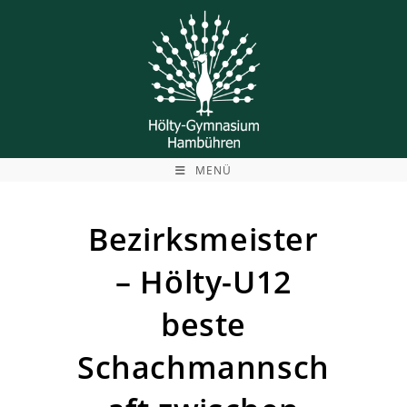
Zum
Inhalt
springen
MENÜ
Bezirksmeister
– Hölty-U12
beste
Schachmannsch