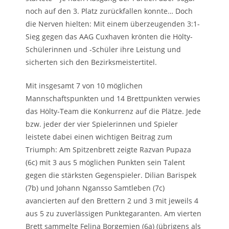
noch auf den 3. Platz zurückfallen konnte… Doch
die Nerven hielten: Mit einem überzeugenden 3:1-
Sieg gegen das AAG Cuxhaven krönten die Hölty-
Schülerinnen und -Schüler ihre Leistung und
sicherten sich den Bezirksmeistertitel.
Mit insgesamt 7 von 10 möglichen
Mannschaftspunkten und 14 Brettpunkten verwies
das Hölty-Team die Konkurrenz auf die Plätze. Jede
bzw. jeder der vier Spielerinnen und Spieler
leistete dabei einen wichtigen Beitrag zum
Triumph: Am Spitzenbrett zeigte Razvan Pupaza
(6c) mit 3 aus 5 möglichen Punkten sein Talent
gegen die stärksten Gegenspieler. Dilian Barispek
(7b) und Johann Ngansso Samtleben (7c)
avancierten auf den Brettern 2 und 3 mit jeweils 4
aus 5 zu zuverlässigen Punktegaranten. Am vierten
Brett sammelte Felina Borgemien (6a) (übrigens als