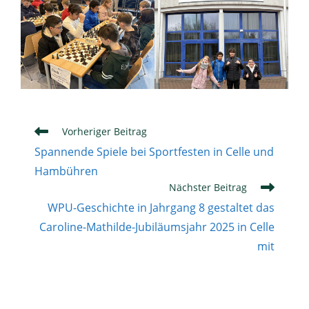
Weitere
Vorheriger Beitrag
Artikel
Spannende Spiele bei Sportfesten in Celle und
ansehen
Hambühren
Nächster Beitrag
WPU-Geschichte in Jahrgang 8 gestaltet das
Caroline-Mathilde-Jubiläumsjahr 2025 in Celle
mit