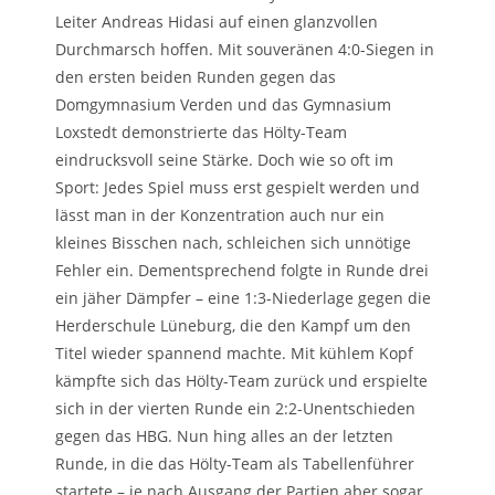
Leiter Andreas Hidasi auf einen glanzvollen
Durchmarsch hoffen. Mit souveränen 4:0-Siegen in
den ersten beiden Runden gegen das
Domgymnasium Verden und das Gymnasium
Loxstedt demonstrierte das Hölty-Team
eindrucksvoll seine Stärke. Doch wie so oft im
Sport: Jedes Spiel muss erst gespielt werden und
lässt man in der Konzentration auch nur ein
kleines Bisschen nach, schleichen sich unnötige
Fehler ein. Dementsprechend folgte in Runde drei
ein jäher Dämpfer – eine 1:3-Niederlage gegen die
Herderschule Lüneburg, die den Kampf um den
Titel wieder spannend machte. Mit kühlem Kopf
kämpfte sich das Hölty-Team zurück und erspielte
sich in der vierten Runde ein 2:2-Unentschieden
gegen das HBG. Nun hing alles an der letzten
Runde, in die das Hölty-Team als Tabellenführer
startete – je nach Ausgang der Partien aber sogar