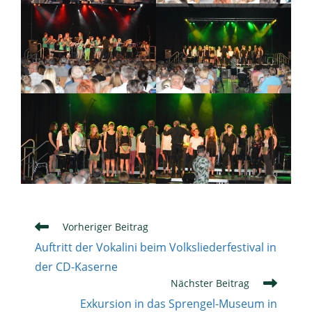
Weitere
Vorheriger Beitrag
Artikel
Auftritt der Vokalini beim Volksliederfestival in
ansehen
der CD-Kaserne
Nächster Beitrag
Exkursion in das Sprengel-Museum in