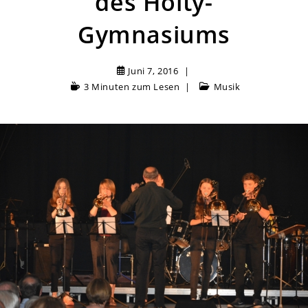
des Hölty-
Gymnasiums
Juni 7, 2016
3 Minuten zum Lesen
Musik