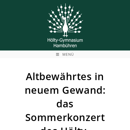
Zum
Inhalt
springen
MENÜ
Altbewährtes in
neuem Gewand:
das
Sommerkonzert