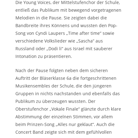
Die Young Voices, der Mittelstufenchor der Schule,
entließ das Publikum mit bewegend vorgetragenen
Melodien in die Pause. Sie zeigten dabei die
Bandbreite ihres Könnens und wussten den Pop-
Song von Cyndi Laupers „Time after time“ sowie
verschiedene Volkslieder wie „Sascha“ aus
Russland oder „Dodi li“ aus Israel mit sauberer
Intonation zu präsentieren.
Nach der Pause folgten neben dem sicheren
Auftritt der Bläserklasse 6a die fortgeschrittenen
Musikensembles der Schule, die den jüngeren
Gruppen in nichts nachstanden und ebenfalls das
Publikum zu überzeugen wussten. Der
Oberstufenchor „Vokale Finale“ glänzte durch klare
Abstimmung der einzelnen Stimmen, vor allem
beim Prinzen-Song „Alles nur geklaut“. Auch die
Concert Band zeigte sich mit dem gefühlvollen