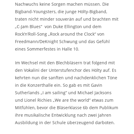
Nachwuchs keine Sorgen machen müssen. Die
Bigband-Youngsters, die junge Hölty-Bigband,
traten nicht minder souverän auf und brachten mit
„C-Jam Blues“ von Duke Ellington und dem
Rock’n’Roll-Song „Rock around the Clock“ von
Freedmann/DeKnight Schwung und das Gefühl
eines Sommerfestes in Halle 10.
Im Wechsel mit den Blechbläsern trat folgend mit
den Vokalini der Unterstufenchor des Hölty auf. Es
kehrten nun die sanften und nachdenklichen Töne
in die Konzerthalle ein. So gab es mit Gavin
Sutherlands „I am sailing“ und Michael Jacksons
und Lionel Richies „We are the world“ etwas zum
Mitfühlen, bevor die Bläserklasse 6b dem Publikum
ihre musikalische Entwicklung nach zwei Jahren
Ausbildung in der Schule überzeugend darboten.