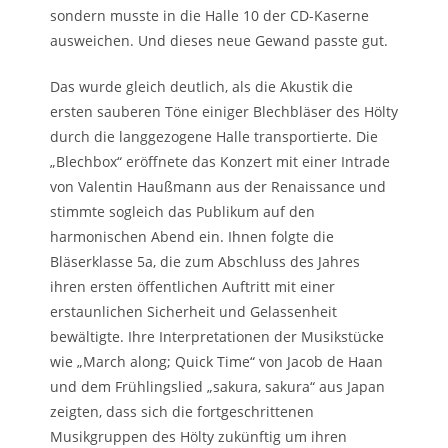
sondern musste in die Halle 10 der CD-Kaserne
ausweichen. Und dieses neue Gewand passte gut.
Das wurde gleich deutlich, als die Akustik die
ersten sauberen Töne einiger Blechbläser des Hölty
durch die langgezogene Halle transportierte. Die
„Blechbox“ eröffnete das Konzert mit einer Intrade
von Valentin Haußmann aus der Renaissance und
stimmte sogleich das Publikum auf den
harmonischen Abend ein. Ihnen folgte die
Bläserklasse 5a, die zum Abschluss des Jahres
ihren ersten öffentlichen Auftritt mit einer
erstaunlichen Sicherheit und Gelassenheit
bewältigte. Ihre Interpretationen der Musikstücke
wie „March along; Quick Time“ von Jacob de Haan
und dem Frühlingslied „sakura, sakura“ aus Japan
zeigten, dass sich die fortgeschrittenen
Musikgruppen des Hölty zukünftig um ihren