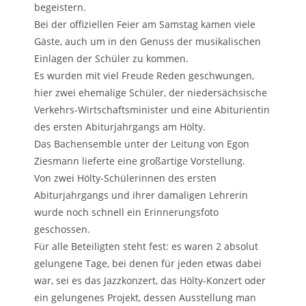
begeistern.
Bei der offiziellen Feier am Samstag kamen viele
Gäste, auch um in den Genuss der musikalischen
Einlagen der Schüler zu kommen.
Es wurden mit viel Freude Reden geschwungen,
hier zwei ehemalige Schüler, der niedersächsische
Verkehrs-Wirtschaftsminister und eine Abiturientin
des ersten Abiturjahrgangs am Hölty.
Das Bachensemble unter der Leitung von Egon
Ziesmann lieferte eine großartige Vorstellung.
Von zwei Hölty-Schülerinnen des ersten
Abiturjahrgangs und ihrer damaligen Lehrerin
wurde noch schnell ein Erinnerungsfoto
geschossen.
Für alle Beteiligten steht fest: es waren 2 absolut
gelungene Tage, bei denen für jeden etwas dabei
war, sei es das Jazzkonzert, das Hölty-Konzert oder
ein gelungenes Projekt, dessen Ausstellung man