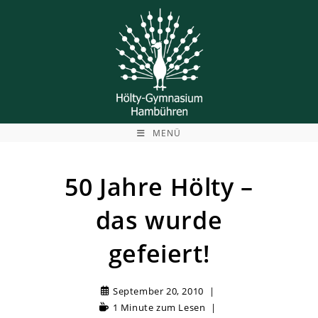
Zum
Inhalt
springen
MENÜ
50 Jahre Hölty –
das wurde
gefeiert!
September 20, 2010
1 Minute zum Lesen