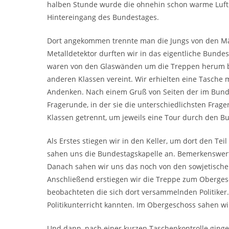
halben Stunde wurde die ohnehin schon warme Luft s
Hintereingang des Bundestages.
Dort angekommen trennte man die Jungs von den Mädc
Metalldetektor durften wir in das eigentliche Bunde
waren von den Glaswänden um die Treppen herum be
anderen Klassen vereint. Wir erhielten eine Tasche
Andenken. Nach einem Gruß von Seiten der im Bundest
Fragerunde, in der sie die unterschiedlichsten Fra
Klassen getrennt, um jeweils eine Tour durch den Bu
Als Erstes stiegen wir in den Keller, um dort den T
sahen uns die Bundestagskapelle an. Bemerkenswert i
Danach sahen wir uns das noch von den sowjetischen
Anschließend erstiegen wir die Treppe zum Oberges
beobachteten die sich dort versammelnden Politiker.
Politikunterricht kannten. Im Obergeschoss sahen wi
Und dann, nach einer kurzen Taschenkontrolle gingen