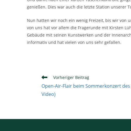
genießen. Dies war auch die letzte Station unserer
Nun hatten wir noch ein wenig Freizeit, bis wir von
von uns hat vor allem die Fragerunde mit Kirsten Lü
Gebäude mit seinen Kunstwerken und der Innenarchite
informativ und hat vielen von uns sehr gefallen.
Weitere
Vorheriger Beitrag
Artikel
Open-Air-Flair beim Sommerkonzert des
ansehen
Video)