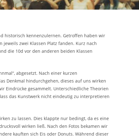
nd historisch kennenzulernen. Getroffen haben wir
n jeweils zwei Klassen Platz fanden. Kurz nach
 und die 10d vor den anderen beiden Klassen
hnmal“, abgesetzt. Nach einer kurzen
 das Denkmal hindurchgehen, dieses auf uns wirken
wir Eindrücke gesammelt. Unterschiedliche Theorien
ass das Kunstwerk nicht eindeutig zu interpretieren
ken zu lassen. Dies klappte nur bedingt, da es eine
drucksvoll wirken ließ. Nach den Fotos bekamen wir
andere kauften sich Eis oder Donuts. Während dieser