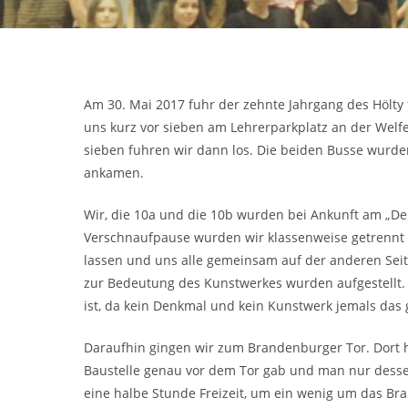
Am 30. Mai 2017 fuhr der zehnte Jahrgang des Hölty 
uns kurz vor sieben am Lehrerparkplatz an der Welfe
sieben fuhren wir dann los. Die beiden Busse wurde
ankamen.
Wir, die 10a und die 10b wurden bei Ankunft am „De
Verschnaufpause wurden wir klassenweise getrennt u
lassen und uns alle gemeinsam auf der anderen Seit
zur Bedeutung des Kunstwerkes wurden aufgestellt. H
ist, da kein Denkmal und kein Kunstwerk jemals das
Daraufhin gingen wir zum Brandenburger Tor. Dort ha
Baustelle genau vor dem Tor gab und man nur dessen
eine halbe Stunde Freizeit, um ein wenig um das Br