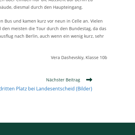
ebäude, diesmal durch den Haupteingang.
en Bus und kamen kurz vor neun in Celle an. Vielen
el den meisten die Tour durch den Bundestag, da das
usflug nach Berlin, auch wenn ein wenig kurz, sehr
Vera Dashevskiy, Klasse 10b
Nächster Beitrag
ritten Platz bei Landesentscheid (Bilder)